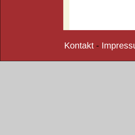
Kontakt
-
Impres