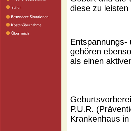
diese zu leisten
Entspannungs-
gehören ebenso
als einen aktive
Geburtsvorberei
P.U.R. (Prävent
Krankenhaus in