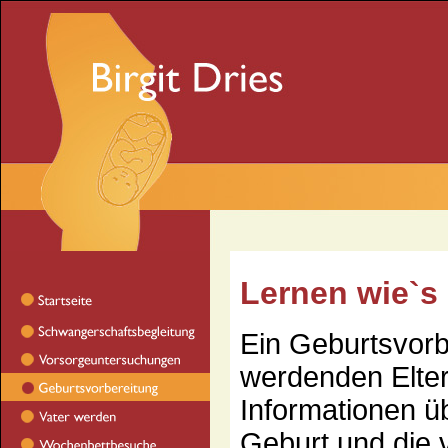
Lernen wie`s
Ein Geburtsvorb
werdenden Elte
Informationen ü
Geburt und die v