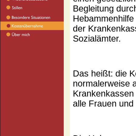
Begleitung dur
Hebammenhilfe i
der Krankenkas
Sozialämter.
Das heißt: die 
normalerweise 
Krankenkassen 
alle Frauen und