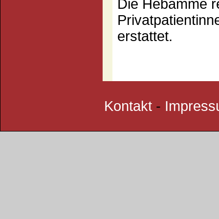
Die Hebamme re
Privatpatientinn
erstattet.
Kontakt
-
Impres