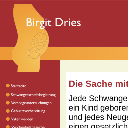
Die Sache mi
Jede Schwangere
ein Kind geboren
und jedes Neug
einen gesetzlic